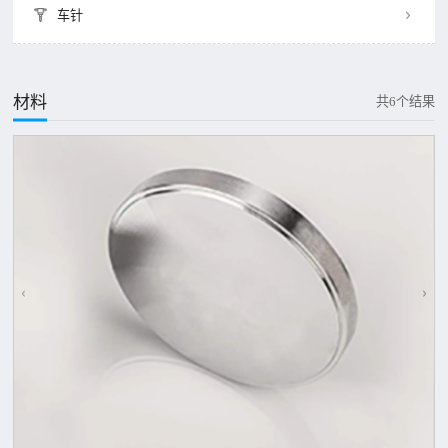
车针
材料
共6个结果