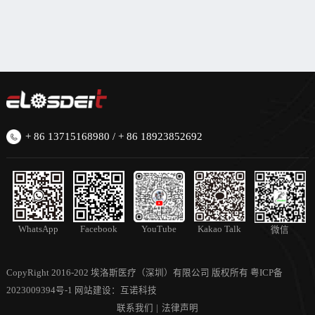
+ 86 13715168980 / + 86 18923852692
Kakao Talk
WhatsApp
Facebook
YouTube
微信
CopyRight 2016-202 埃洛斯医疗（深圳）有限公司 版权所有
粤ICP备
2023009394号-1
网站建设
：
互诺科技
联系我们
|
法律声明