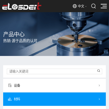
中文
产品中心
热销·源于品质的认可
设备
材料