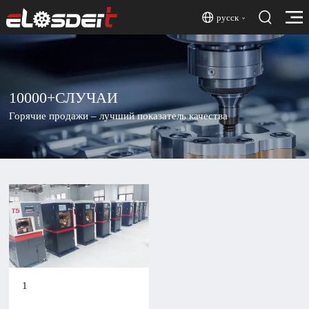
русск
10000
+СЛУЧАИ
Горячие продажи – лучший показатель качества
1