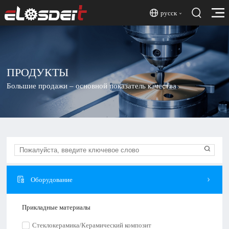
русск
ПРОДУКТЫ
Большие продажи – основной показатель качества
Оборудование
Прикладные материалы
Стеклокерамика/Керамический композит