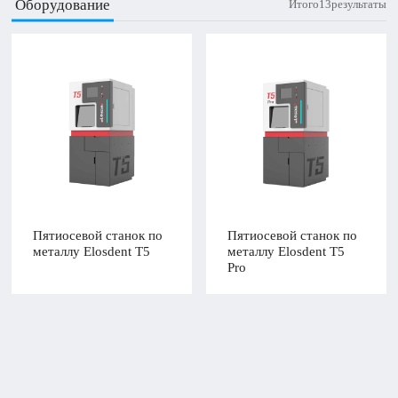
Оборудование
Итого13результаты
Пятиосевой станок по
Пятиосевой станок по
металлу Elosdent T5
металлу Elosdent T5
Pro