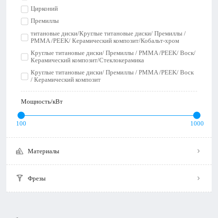
Цирконий
Премиллы
титановые диски/Круглые титановые диски/ Премиллы /
PMMA /PEEK/ Керамический композит/Кобальт-хром
Круглые титановые диски/ Премиллы / PMMA /PEEK/ Воск/
Керамический композит/Стеклокерамика
Круглые титановые диски/ Премиллы / PMMA /PEEK/ Воск
/ Керамический композит
Мощность/кВт
100
1000
Материалы
Фрезы